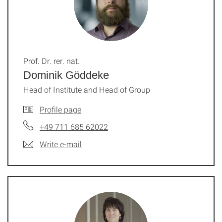
Prof. Dr. rer. nat.
Dominik Göddeke
Head of Institute and Head of Group
Profile page
+49 711 685 62022
Write e-mail