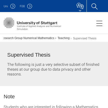
Uni
F
08
Institute of Applied Analysis and Numerical
Simulation
Supervised Thesis
Research Group Numerical Mathematics
Teaching
Supervised Thesis
The following is just a very selective subset of finished
theses at our group due to data privacy and other
reasons.
Note
Students who are interested in following a Mathematics