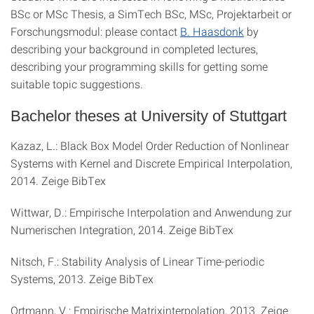
BSc or MSc Thesis, a SimTech BSc, MSc, Projektarbeit or
Forschungsmodul: please contact
B. Haasdonk
by
describing your background in completed lectures,
describing your programming skills for getting some
suitable topic suggestions.
Bachelor theses at University of Stuttgart
Kazaz, L.: Black Box Model Order Reduction of Nonlinear
Systems with Kernel and Discrete Empirical Interpolation,
2014. Zeige BibTex
Wittwar, D.: Empirische Interpolation and Anwendung zur
Numerischen Integration, 2014. Zeige BibTex
Nitsch, F.: Stability Analysis of Linear Time-periodic
Systems, 2013. Zeige BibTex
Ortmann, V.: Empirische Matrixinterpolation, 2013. Zeige