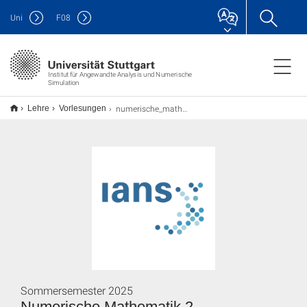
Uni
F
08
Institut für Angewandte Analysis und Numerische
Simulation
numerische_mathematik_2
Lehre
Vorlesungen
Sommersemester 2025
Numerische Mathematik 2