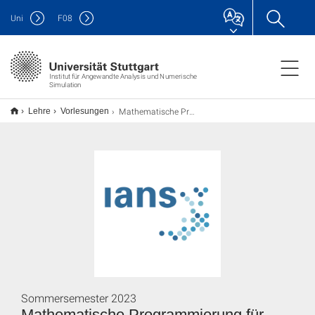
Uni
F
08
Institut für Angewandte Analysis und Numerische
Simulation
Mathematische Programmierung für Lehramt
Lehre
Vorlesungen
Sommersemester 2023
Mathematische Programmierung für