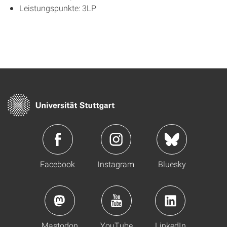
Leistungspunkte: 3LP
Facebook
Instagram
Bluesky
Mastodon
YouTube
LinkedIn