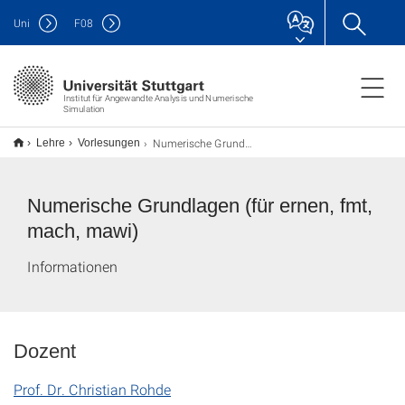
Uni
F
08
Institut für Angewandte Analysis und Numerische
Simulation
Numerische Grundlagen
Lehre
Vorlesungen
Numerische Grundlagen (für ernen, fmt,
mach, mawi)
Informationen
Dozent
Prof. Dr. Christian Rohde