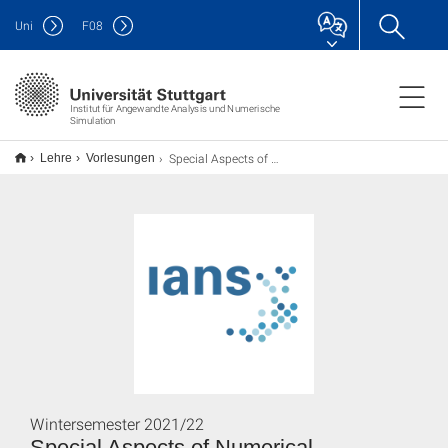
Uni
F
08
Institut für Angewandte Analysis und Numerische
Simulation
Special Aspects of Numerical Mathematics
Lehre
Vorlesungen
Wintersemester 2021/22
Special Aspects of Numerical