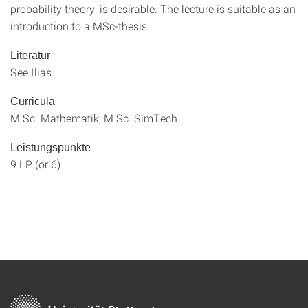
probability theory, is desirable. The lecture is suitable as an
introduction to a MSc-thesis.
Literatur
See Ilias
Curricula
M.Sc. Mathematik, M.Sc. SimTech
Leistungspunkte
9 LP (or 6)