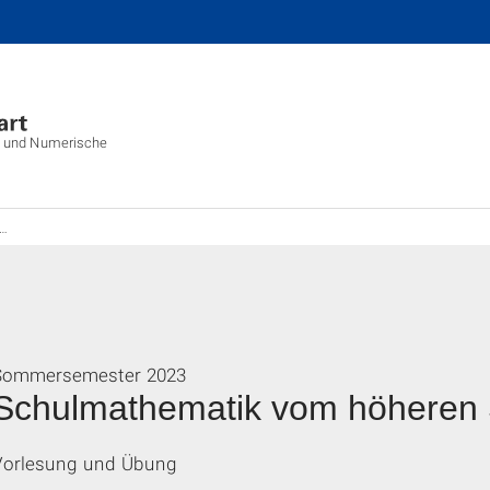
is und Numerische
Sommersemester 2023
Schulmathematik vom höheren 
Vorlesung und Übung