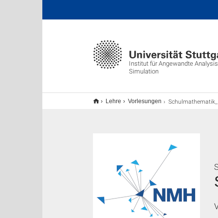
Institut für Angewandte Analys
Simulation
Schulmathematik_vom_hoeheren_Standpunkt
Lehre
Vorlesungen